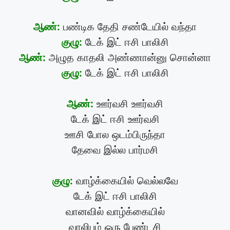
ஆண்:
பண்டிக தேதி சண்டேயில் வந்தா
குழு:
டேக் இட் ஈசி பாலிசி
ஆண்:
அழுத காதலி அண்ணான்னு சொன்னா
குழு:
டேக் இட் ஈசி பாலிசி
ஆண்:
ஊர்வசி ஊர்வசி
டேக் இட் ஈசி ஊர்வசி
ஊசி போல ஒடம்பிருந்தா
தேவை இல்ல பார்மசி
குழு:
வாழ்க்கையில் வெல்லவே
டேக் இட் ஈசி பாலிசி
வானவில் வாழ்க்கையில்
வாலிபம் ஒரு பேண்டசி