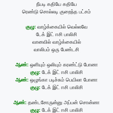
நீயடி கதியே கதியே
ரெண்டு சொல்லடி குறைந்த பட்சம்
குழு:
வாழ்க்கையில் வெல்லவே
டேக் இட் ஈசி பாலிசி
வானவில் வாழ்க்கையில்
வாலிபம் ஒரு பேண்டசி
ஆண்:
ஒளியும் ஒலியும் கரண்ட்டு போனா
குழு:
டேக் இட் ஈசி பாலிசி
ஆண்:
ஒழுங்கா படிச்சும் பெயிலா போனா
குழு:
டேக் இட் ஈசி பாலிசி
ஆண்:
தண்டசோருன்னு அப்பன் சொன்னா
குழு:
டேக் இட் ஈசி பாலிசி