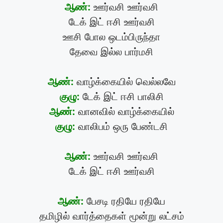
ஆண்:
ஊர்வசி ஊர்வசி
டேக் இட் ஈசி ஊர்வசி
ஊசி போல ஒடம்பிருந்தா
தேவை இல்ல பார்மசி
ஆண்:
வாழ்க்கையில் வெல்லவே
குழு:
டேக் இட் ஈசி பாலிசி
ஆண்:
வானவில் வாழ்க்கையில்
குழு:
வாலிபம் ஒரு பேண்டசி
ஆண்:
ஊர்வசி ஊர்வசி
டேக் இட் ஈசி ஊர்வசி
ஆண்:
பேசடி ரதியே ரதியே
தமிழில் வார்த்தைகள் மூன்று லட்சம்