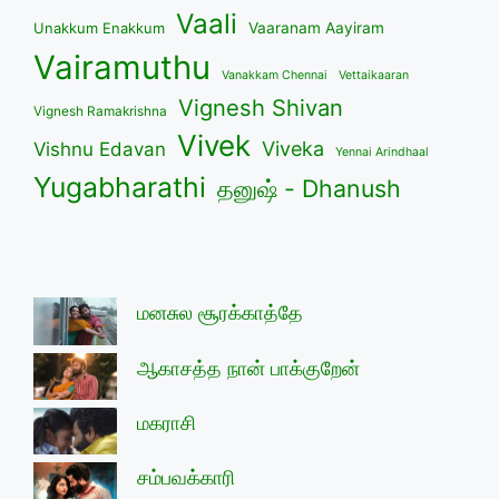
Vaali
Unakkum Enakkum
Vaaranam Aayiram
Vairamuthu
Vanakkam Chennai
Vettaikaaran
Vignesh Shivan
Vignesh Ramakrishna
Vivek
Viveka
Vishnu Edavan
Yennai Arindhaal
Yugabharathi
தனுஷ் - Dhanush
மனசுல சூரக்காத்தே
ஆகாசத்த நான் பாக்குறேன்
மகராசி
சம்பவக்காரி