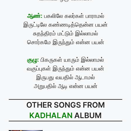
ஆண்:
பகலிலே கலர்கள் பாராமல்
இருட்டிலே கண்ணடித்தென்ன பயன்
சுதந்திரம் மட்டும் இல்லாமல்
சொர்கமே இருந்தும் என்ன பயன்
குழு:
பிகருகள் யாரும் இல்லாமல்
வகுப்புகள் இருந்தும் என்ன பயன்
இருபது வயதில் ஆடாமல்
அறுபதில் ஆடி என்ன பயன்
OTHER SONGS FROM
KADHALAN
ALBUM