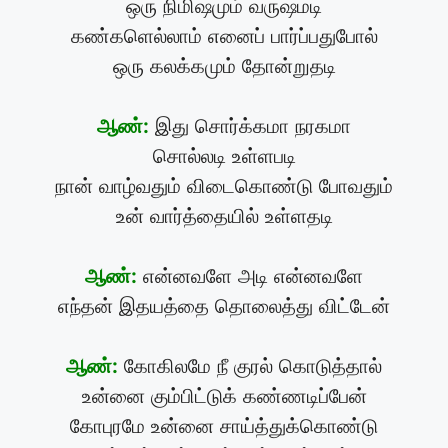
ஒரு நிமிஷமும் வருஷமடி
கண்களெல்லாம் எனைப் பார்ப்பதுபோல்
ஒரு கலக்கமும் தோன்றுதடி
ஆண்:
இது சொர்க்கமா நரகமா
சொல்லடி உள்ளபடி
நான் வாழ்வதும் விடைகொண்டு போவதும்
உன் வார்த்தையில் உள்ளதடி
ஆண்:
என்னவளே அடி என்னவளே
எந்தன் இதயத்தை தொலைத்து விட்டேன்
ஆண்:
கோகிலமே நீ குரல் கொடுத்தால்
உன்னை கும்பிட்டுக் கண்ணடிப்பேன்
கோபுரமே உன்னை சாய்த்துக்கொண்டு