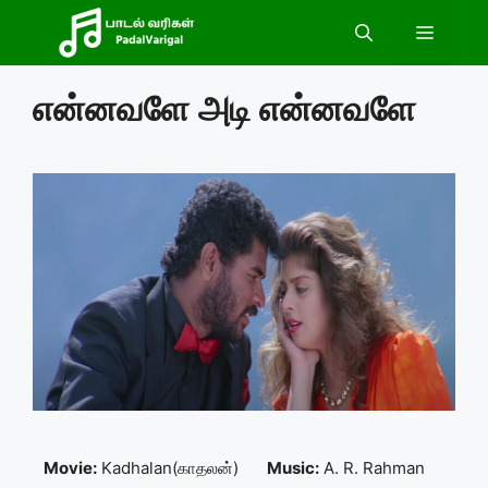
Skip
Menu
to
content
என்னவளே அடி என்னவளே
Movie:
Kadhalan(காதலன்)
Music:
A. R. Rahman