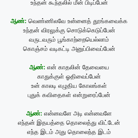
உந்தன் கூந்தலில் மீன் பிடிப்பேன்
ஆண்:
வெண்ணிலவே உன்னைத் தூங்கவைக்க
உந்தன் விரலுக்கு சொடுக்கெடுப்பேன்
வருடவரும் பூங்காற்றையெல்லாம்
கொஞ்சம் வடிகட்டி அனுப்பிவைப்பேன்
ஆண்:
என் காதலின் தேவையை
காதுக்குள் ஓதிவைப்பேன்
உன் காலடி எழுதிய கோலங்கள்
புதுக் கவிதைகள் என்றுரைப்பேன்
ஆண்:
என்னவளே அடி என்னவளே
எந்தன் இதயத்தை தொலைத்து விட்டேன்
எந்த இடம் அது தொலைந்த இடம்