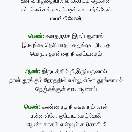
உன் வார்த்தையில் வாக்கியம் ஆனேன்
உன் வெக்கத்தை வேடிக்கை பார்த்தேன்
மயங்கினேன்
பெண்:
உனதருகே இருப்பதனால்
இரவுக்கு தெரியாத பகலுக்கு புரியாத
பொழுதொன்றை நீ காட்டினாய்
ஆண்:
இதயத்தில் நீ இருப்பதனால்
நான் தூங்கும் நேரத்தில் என்னுள்ளே தூங்காமல்
நெஞ்சுக்குள் வாயாடினாய்
பெண்:
கண்ணாடி நீ கடிகாரம் நான்
உன்னுள்ளே ஓடோடி வாழ்வேன்
ஆண்: காதல் என்னும் கடுதாசி நீ