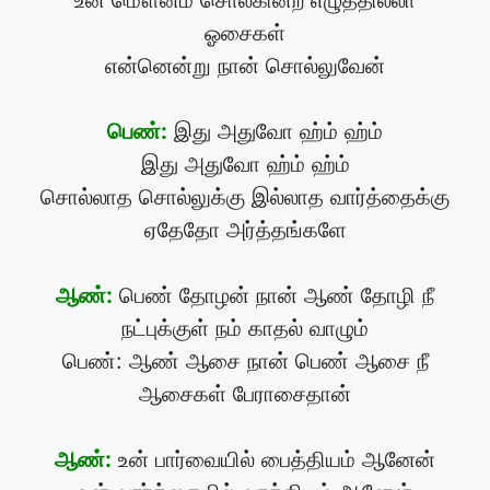
உன் மௌனம் சொல்கின்ற எழுத்தில்லா
ஓசைகள்
என்னென்று நான் சொல்லுவேன்
பெண்:
இது அதுவோ ஹ்ம் ஹ்ம்
இது அதுவோ ஹ்ம் ஹ்ம்
சொல்லாத சொல்லுக்கு இல்லாத வார்த்தைக்கு
ஏதேதோ அர்த்தங்களே
ஆண்:
பெண் தோழன் நான் ஆண் தோழி நீ
நட்புக்குள் நம் காதல் வாழும்
பெண்: ஆண் ஆசை நான் பெண் ஆசை நீ
ஆசைகள் பேராசைதான்
ஆண்:
உன் பார்வையில் பைத்தியம் ஆனேன்