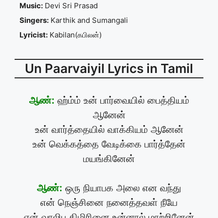
Music:
Devi Sri Prasad
Singers:
Karthik and Sumangali
Lyricist:
Kabilan(கபிலன்)
Un Paarvaiyil Lyrics in Tamil
ஆண்:
ஹ்ம்ம் உன் பார்வையில் பைத்தியம்
ஆனேன்
உன் வார்த்தையில் வாக்கியம் ஆனேன்
உன் வெக்கத்தை வேடிக்கை பார்த்தேன்
மயங்கினேன்
ஆண்:
ஒரு நியாபக அலை என வந்து
என் நெஞ்சினை நனைத்தவள் நீயே
என் வாலிப திமிரினை உன்னால் மாற்றினேன்