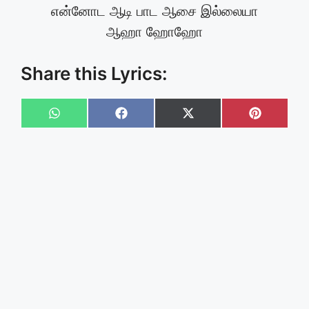
என்னோட ஆடி பாட ஆசை இல்லையா
ஆஹா ஹோஹோ
Share this Lyrics:
Share
Share
Share
Share
on
on
on
on
WhatsApp
Facebook
X
Pinteres
(Twitter)