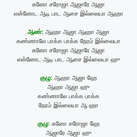
சுனோ சரோஜா ஆஜாரே ஆஜா
என்னோட ஆடி பாட ஆசை இல்லையா ஆஹா
ஆண்:
ஆஹா ஆஜா ஆஹா ஆஜா
கண்ணாலே பாக்க பாக்க நேரம் இல்லையா
சுனோ சரோஜா ஆஜாரே ஆஜா
என்னோட ஆடி பாட ஆசை இல்லையா ஹு
குழு:
ஆஹா ஆஜா ஹே
ஆஹா ஆஜா ஹு
கண்ணாலே பாக்க பாக்க
நேரம் இல்லையா ஆ ஹா
குழு:
சுனோ சரோஜா ஹே
ஆஜாரே ஆஜா ஹு