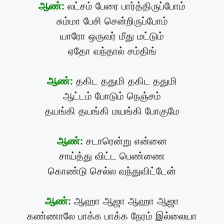
ஆண்:
லட்சம் பேரை பார்த்திருப்போம்
சும்மா பேசி சென்றிருப்போம்
யாரோ ஒருவர் மீது மட்டும்
ஏதோ வந்தால் சம்திங்
ஆண்:
தகிட ததுமி தகிட ததுமி
ஆட்டம் போடும் நெஞ்சம்
தயங்கி தயங்கி மயங்கி போகுமே
ஆண்:
சடாரென்று என்னை
சாய்த்து விட்ட பெண்ணை
கொண்டு செல்ல வந்துவிட்டேன்
ஆண்:
ஆஹா ஆஜா ஆஹா ஆஜா
கண்ணாலே பாக்க பாக்க நேரம் இல்லையா