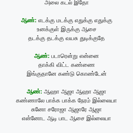
அலை கடல் இதோ
ஆண்:
எடக்கு மடக்கு எதுக்கு எதுக்கு
உனக்குள் இருக்கு ஆசை
தடக்கு தடக்கு வயசு துடிக்குதே
ஆண்:
படாரென்று என்னை
தாக்கி விட்ட கண்ணை
இங்குதானே கண்டு கொண்டேன்
ஆண்:
ஆஹா ஆஜா ஆஹா ஆஜா
கண்ணாலே பாக்க பாக்க நேரம் இல்லையா
சுனோ சரோஜா ஆஜாரே ஆஜா
என்னோட ஆடி பாட ஆசை இல்லையா