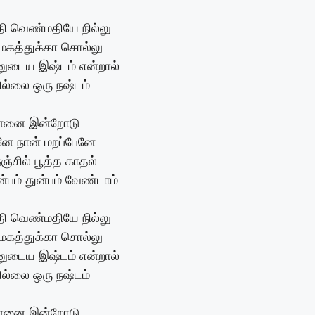
 வெண்மதியே நில்லு
மேகத்துக்கா சொல்லு
னுடைய இஷ்டம் என்றால்
ில்லை ஒரு நஷ்டம்
்னை இன்றோடு
னே நான் மறப்பேனே
்சில் பூத்த காதல்
ன்பம் துன்பம் வேண்டாம்
 வெண்மதியே நில்லு
மேகத்துக்கா சொல்லு
னுடைய இஷ்டம் என்றால்
ில்லை ஒரு நஷ்டம்
்னை இன்றோடு