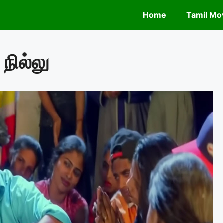
Home
Tamil Mov
ில்லு