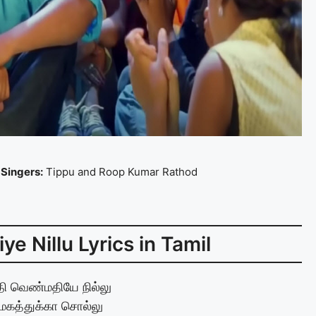
Singers:
Tippu and Roop Kumar Rathod
e Nillu Lyrics in Tamil
 வெண்மதியே நில்லு
மேகத்துக்கா சொல்லு