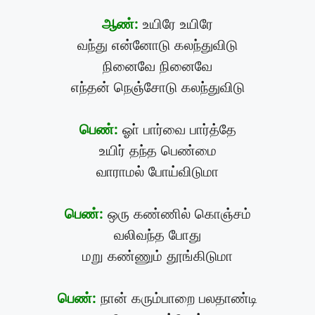
ஆண்:
உயிரே உயிரே
வந்து என்னோடு கலந்துவிடு
நினைவே நினைவே
எந்தன் நெஞ்சோடு கலந்துவிடு
பெண்:
ஓா் பார்வை பார்த்தே
உயிர் தந்த பெண்மை
வாராமல் போய்விடுமா
பெண்:
ஒரு கண்ணில் கொஞ்சம்
வலிவந்த போது
மறு கண்ணும் தூங்கிடுமா
பெண்:
நான் கரும்பாறை பலதாண்டி