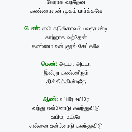
வேராக வந்தேன்
கண்ணாளன் முகம் பார்க்கவே
பெண்:
என் கடுங்காவல் பலதாண்டி
காற்றாக வந்தேன்
கண்ணா உன் குரல் கேட்கவே
பெண்:
அடடா அடடா
இன்று கண்ணீரும்
தித்திக்கின்றதே
ஆண்:
உயிரே உயிரே
வந்து என்னோடு கலந்துவிடு
உயிரே உயிரே
என்னை உன்னோடு கலந்துவிடு