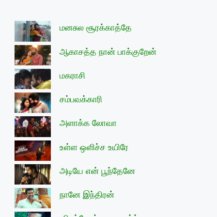
மனசுல சூரக்காத்தே
ஆகாசத்த நான் பாக்குறேன்
மகராசி
சம்பவக்காரி
அளாக்க லோவா
உள்ள ஒளிச்ச உயிரே
அடியே என் பூந்தேனே
நானே இந்திரன்