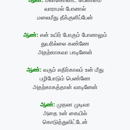
ஆண்:
மலா்கொண்ட பெண்மை
வாராமல் போனால்
மலைமீது தீக்குளிப்பேன்
ஆண்:
என் உயிர் போகும் போனாலும்
துயரில்லை கண்ணே
அதற்காகவா பாடினேன்
ஆண்:
வரும் எதிர்காலம் உன் மீது
பழிபோடும் பெண்ணே
அதற்காகத்தான் வாடினேன்
ஆண்:
முதலா முடிவா
அதை உன் கையில்
கொடுத்துவிட்டேன்