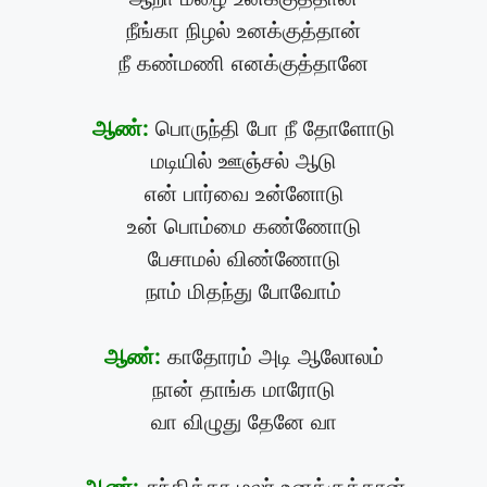
நீங்கா நிழல் உனக்குத்தான்
நீ கண்மணி எனக்குத்தானே
ஆண்:
பொருந்தி போ நீ தோளோடு
மடியில் ஊஞ்சல் ஆடு
என் பார்வை உன்னோடு
உன் பொம்மை கண்ணோடு
பேசாமல் விண்ணோடு
நாம் மிதந்து போவோம்
ஆண்:
காதோரம் அடி ஆலோலம்
நான் தாங்க மாரோடு
வா விழுது தேனே வா