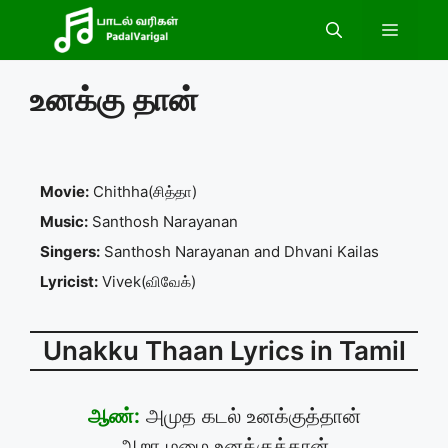
Skip
Menu
to
content
உனக்கு தான்
Movie:
Chithha(சித்தா)
Music:
Santhosh Narayanan
Singers:
Santhosh Narayanan and Dhvani Kailas
Lyricist:
Vivek(விவேக்)
Unakku Thaan Lyrics in Tamil
ஆண்:
அமுத கடல் உனக்குத்தான்
ஆறா மழை உனக்குத்தான்