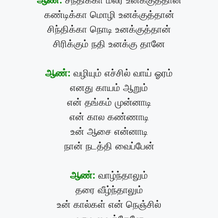
ஆண்:
சந்திக்கா மலர் உனக்குத்தான்
கண்டிக்கா மொழி உனக்குத்தான்
சிந்திக்கா நொடி உனக்குத்தான்
சிரிக்கும் நதி உனக்கு தானே
ஆண்:
வழியும் எச்சில் வாய் ஓரம்
எனது காயம் ஆறும்
என் தங்கம் முன்னாடி
என் கால கண்ணாடி
உன் ஆசை என்னாடி
நான் நடத்தி வைப்பேன்
ஆண்:
வாழ்ந்தாலும்
தரை வீழ்ந்தாலும்
உன் கால்கள் என் நெஞ்சில்