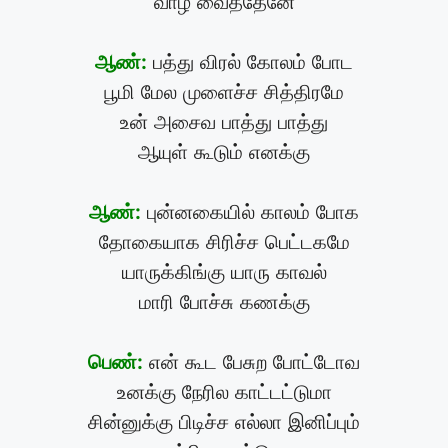
வாழ வைத்தேனே
ஆண்:
பத்து விரல் கோலம் போட
பூமி மேல முளைச்ச சித்திரமே
உன் அசைவ பாத்து பாத்து
ஆயுள் கூடும் எனக்கு
ஆண்:
புன்னகையில் காலம் போக
தோகையாக சிரிச்ச பெட்டகமே
யாருக்கிங்கு யாரு காவல்
மாரி போச்சு கணக்கு
பெண்:
என் கூட பேசுற போட்டோவ
உனக்கு நேரில காட்டட்டுமா
சின்னுக்கு பிடிச்ச எல்லா இனிப்பும்