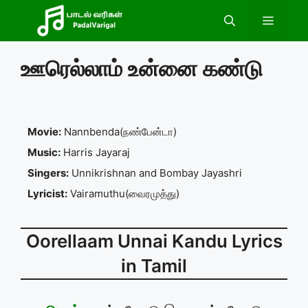
Skip
Menu
to
content
ஊரெல்லாம் உன்னை கண்டு
Movie:
Nannbenda(நண்பேன்டா)
Music:
Harris Jayaraj
Singers:
Unnikrishnan and Bombay Jayashri
Lyricist:
Vairamuthu(வைரமுத்து)
Oorellaam Unnai Kandu Lyrics
in Tamil