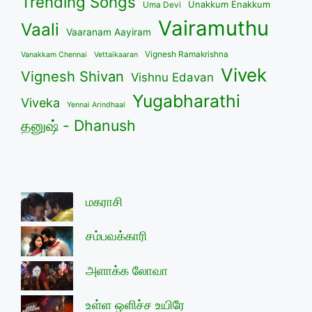
Trending Songs
Unakkum Enakkum
Uma Devi
Vairamuthu
Vaali
Vaaranam Aayiram
Vignesh Ramakrishna
Vanakkam Chennai
Vettaikaaran
Vivek
Vignesh Shivan
Vishnu Edavan
Yugabharathi
Viveka
Yennai Arindhaal
தனுஷ் - Dhanush
மகராசி
சம்பவக்காரி
அளாக்க லோவா
உள்ள ஒளிச்ச உயிரே