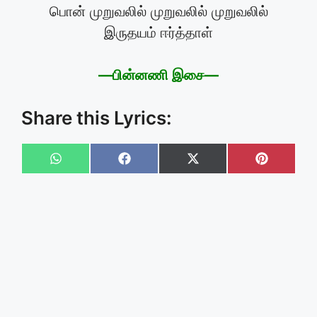
பொன் முறுவலில் முறுவலில் முறுவலில்
இருதயம் ஈர்த்தாள்
—பின்னணி இசை—
Share this Lyrics:
Share
Share
Share
Share
on
on
on
on
WhatsApp
Facebook
X
Pinteres
(Twitter)