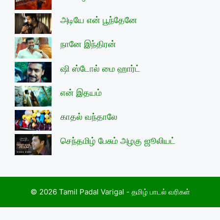
அடியே என் பூந்தேனே
நானே இந்திரன்
ஷி ஸ்டோல் மை ஹார்ட்
என் இதயம்
காதல் வந்தாலே
செந்தமிழ் பேசும் அழகு ஜூலியட்
© 2026 Tamil Padal Varigal - தமிழ் பாடல் வரிகள்