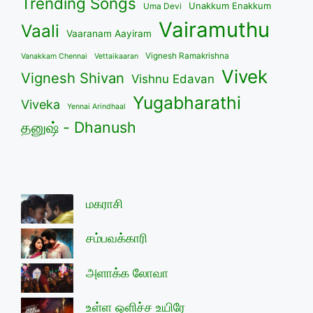
Trending Songs
Unakkum Enakkum
Uma Devi
Vairamuthu
Vaali
Vaaranam Aayiram
Vignesh Ramakrishna
Vanakkam Chennai
Vettaikaaran
Vivek
Vignesh Shivan
Vishnu Edavan
Yugabharathi
Viveka
Yennai Arindhaal
தனுஷ் - Dhanush
மகராசி
சம்பவக்காரி
அளாக்க லோவா
உள்ள ஒளிச்ச உயிரே