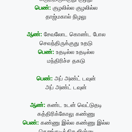
பெண்:
குழலில்ல குழலில்ல
தாஜ்மகால் நிழலு
ஆண்:
சேவலோட கொண்ட போல
செவந்திருக்குது உதடு
பெண்:
உதடில்ல உதடில்ல
மந்திரிச்ச தகடு
பெண்:
அப் அண்ட் டவுன்
அப் அண்ட் டவுன்
ஆண்:
கண்ட உடன் வெட்டுதடி
கத்திரிக்கோலு கண்ணு
பெண்:
கண்ணு இல்ல கண்ணு இல்ல
கெறங்கடிக்கிற ஜின்னு