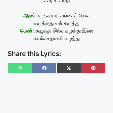
பச்சரிசி சாதம்
ஆண்:
ஏ வலம்புரி சங்கைப் போல
வழுக்குது உன் கழுத்து
பெண்:
கழுத்து இல்ல கழுத்து இல்ல
கண்ணதாசன் எழுத்து
Share this Lyrics:
Share
Share
Share
Share
on
on
on
on
WhatsApp
Facebook
X
Pinteres
(Twitter)