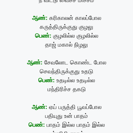
நீ விட்டு வைச்ச மிச்சம்
ஆண்:
கரிகாலன் காலப்போல
கருத்திருக்குது குழலு
பெண்:
குழலில்ல குழலில்ல
தாஜ் மகால் நிழலு
ஆண்:
சேவலோட கொண்ட போல
செவந்திருக்குது உதடு
பெண்:
உதடில்ல உதடில்ல
மந்திரிச்ச தகடு
ஆண்:
ஏய் பருத்தி பூவப்போல
பதியுது உன் பாதம்
பெண்:
பாதம் இல்ல பாதம் இல்ல