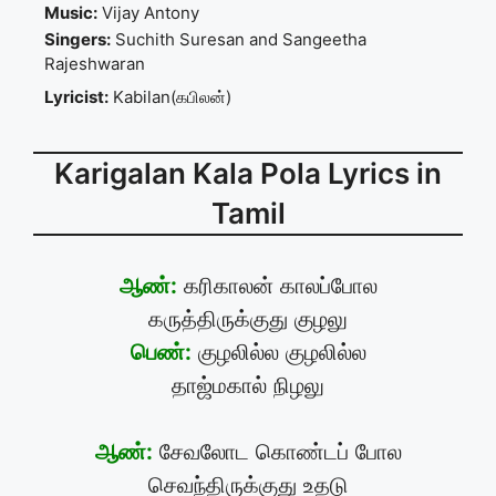
Music:
Vijay Antony
Singers:
Suchith Suresan and Sangeetha
Rajeshwaran
Lyricist:
Kabilan(கபிலன்)
Karigalan Kala Pola Lyrics in
Tamil
ஆண்:
கரிகாலன் காலப்போல
கருத்திருக்குது குழலு
பெண்:
குழலில்ல குழலில்ல
தாஜ்மகால் நிழலு
ஆண்:
சேவலோட கொண்டப் போல
செவந்திருக்குது உதடு