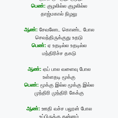
பெண்:
குழலில்ல குழலில்ல
தாஜ்மகால் நிழலு
ஆண்:
சேவலோட கொண்ட போல
செவந்திருக்குது உதடு
பெண்:
ஏ உதடில்ல உதடில்ல
மந்திரிச்ச தகடு
ஆண்:
ஏய் பால வளைவு போல
உள்ளதடி மூக்கு
பெண்:
மூக்கு இல்ல மூக்கு இல்ல
முந்திரி முந்திரி கேக்கு
ஆண்:
ஊதி வச்ச பலூன் போல
உப்பிருக்கு கன்னம்