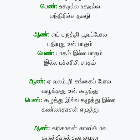
பெண்:
உதடில்ல உதடில்ல
மந்திரிச்ச தகடு
ஆண்:
ஏய் பருத்தி பூவப்போல
பதியுது உன் பாதம்
பெண்:
பாதம் இல்ல பாதம்
இல்ல பச்சரிசி சாதம்
ஆண்:
ஏ வலம்புரி சங்கைப் போல
வழுக்குது உன் கழுத்து
பெண்:
கழுத்து இல்ல கழுத்து இல்ல
கண்ணதாசன் எழுத்து
ஆண்:
கரிகாலன் காலப்போல
கருத்திருக்குது குழலு