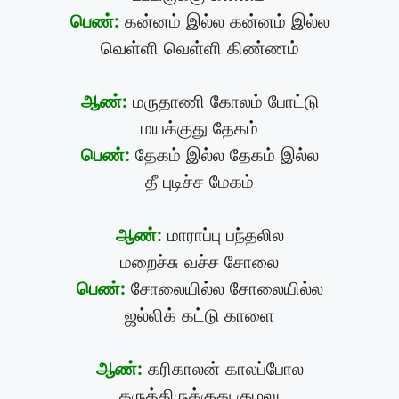
பெண்:
கன்னம் இல்ல கன்னம் இல்ல
வெள்ளி வெள்ளி கிண்ணம்
ஆண்:
மருதாணி கோலம் போட்டு
மயக்குது தேகம்
பெண்:
தேகம் இல்ல தேகம் இல்ல
தீ புடிச்ச மேகம்
ஆண்:
மாராப்பு பந்தலில
மறைச்சு வச்ச சோலை
பெண்:
சோலையில்ல சோலையில்ல
ஜல்லிக் கட்டு காளை
ஆண்:
கரிகாலன் காலப்போல
கருத்திருக்குது குழலு