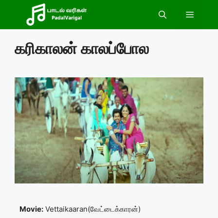
Skip
Menu
to
content
கரிகாலன் காலப்போல
Movie:
Vettaikaaran(வேட்டைக்காரன்)