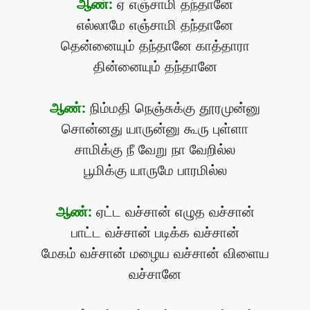
ஆண்:
ஏ எஞ்சாமி தந்தானே
எல்லாமே எஞ்சாமி தந்தானே
தென்னையும் தந்தானே காத்தாரா
தின்னையும் தந்தானே
ஆண்:
நிம்மதி நெஞ்சுக்கு தூரமுன்னு
சொன்னது யாருன்னு கூரு புள்ளா
சாமிக்கு நீ வேறு நா வேறில்ல
பூமிக்கு யாருமே பாரமில்ல
ஆண்:
ஏட்ட வச்சான் எழுத வச்சான்
பாட்ட வச்சான் படிக்க வச்சான்
மேகம் வச்சான் மழைய வச்சான் விளைய
வச்சானே