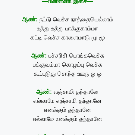
—பின்னணி இசை—
ஆண்:
நட்டு வெச்ச நாத்தையெல்லாம்
உத்து உத்து பாக்குதாம்மா
கட்டி வெச்ச காளைமாடு மூ மூ
ஆண்:
பச்சரிசி பொங்கவெச்சு
பக்குவம்மா கொழம்பு வெச்சு
கூப்புடுது சொந்த ஊரு ஓ ஓ
ஆண்:
எஞ்சாமி தந்தானே
எல்லாமே எஞ்சாமி தந்தானே
எனக்கும் தந்தானே
எல்லாமே உனக்கும் தந்தானே