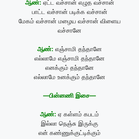
ஆண்:
ஏட்ட வச்சான் எழுத வச்சான்
பாட்ட வச்சான் படிக்க வச்சான்
மேகம் வச்சான் மழைய வச்சான் விளைய
வச்சானே
ஆண்:
எஞ்சாமி தந்தானே
எல்லாமே எஞ்சாமி தந்தானே
எனக்கும் தந்தானே
எல்லாமே உனக்கும் தந்தானே
—பின்னணி இசை—
ஆண்:
ஏ கள்ளம் கபடம்
இல்லா நெஞ்சு இருக்கு
என் கண்ணுக்குட்டிக்கும்