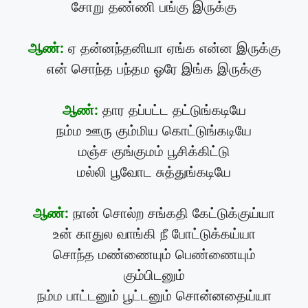
சோறு தண்ணி பங்கு இருக்கு
ஆண்:
ஏ தன்னந்தனியா ஏங்க என்ன இருக்கு
என் சொந்த பந்தம ஓரே இங்க இருக்கு
ஆண்:
தார தப்பட்ட தட்டுங்கடியே
நம்ம ஊரு கும்மிய கொட்டுங்கடியே
மஞ்ச குங்குமம் பூசிக்கிட்டு
மல்லி பூவோட சுத்துங்கடியே
ஆண்:
நான் சொல்ற சங்கதி கேட்டுக்குய்யா
உன் காதுல வாங்கி நீ போட்டுக்கய்யா
சொந்த மண்ணையும் பெண்ணையும்
கும்பிடனும்
நம்ம பாட்டனும் பூட்டனும் சொன்னதைய்யா