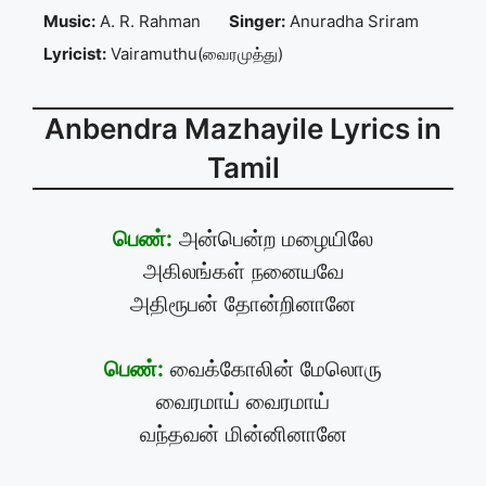
Music:
A. R. Rahman
Singer:
Anuradha Sriram
Lyricist:
Vairamuthu(வைரமுத்து)
Anbendra Mazhayile Lyrics in
Tamil
பெண்:
அன்பென்ற மழையிலே
அகிலங்கள் நனையவே
அதிரூபன் தோன்றினானே
பெண்:
வைக்கோலின் மேலொரு
வைரமாய் வைரமாய்
வந்தவன் மின்னினானே