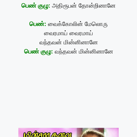
பெண் குழு:
அதிரூபன் தோன்றினானே
பெண்:
வைக்கோலின் மேலொரு
வைரமாய் வைரமாய்
வந்தவன் மின்னினானே
பெண் குழு:
வந்தவன் மின்னினானே