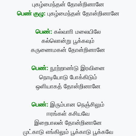
புகழ்மைந்தன் தோன்றினானே
பெண் குழு:
புகழ்மைந்தன் தோன்றினானே
பெண்:
கல்வாாி மலையிலே
கல்லொன்று பூக்கவும்
கருணைமகன் தோன்றினானே
பெண்:
நூற்றாண்டு இரவினை
நொடியோடு போக்கிடும்
ஒளியாகத் தோன்றினானே
பெண்:
இரும்பான நெஞ்சிலும்
ஈரங்கள் கசியவே
இறைபாலன் தோன்றினானே
முட்காடு எங்கிலும் பூக்காடு பூக்கவே