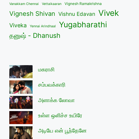
Vignesh Ramakrishna
Vanakkam Chennai
Vettaikaaran
Vivek
Vignesh Shivan
Vishnu Edavan
Yugabharathi
Viveka
Yennai Arindhaal
தனுஷ் - Dhanush
மகராசி
சம்பவக்காரி
அளாக்க லோவா
உள்ள ஒளிச்ச உயிரே
அடியே என் பூந்தேனே