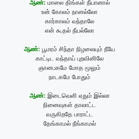
ஆண்:
மாலை திங்கள் நீயானால்
உன் கோலம் நானல்லோ
கார்காலம் வந்தாலே
என் கூதல் நீயல்லோ
ஆண்:
பூமரம் சிந்தா நிழலையும் நீயே
காட்டிட வந்தாய் புறவினிலே
ஞானபகமே மோத மூலும்
நாடகமே போதும்
ஆண்:
இடைவெளி ஏதும் இல்லா
நினைவுகள் தாலாட்ட
வருகிறதே பாராட்ட
தேங்காமல் நீங்காமல்