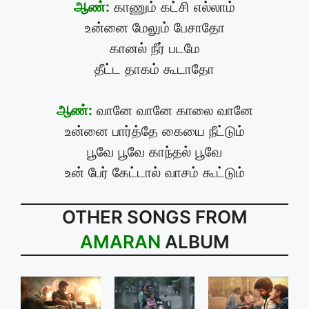
ஆண்:
காணும் கட்சி எல்லாம்
உன்னை மேலும் பேசாதோ
கானல் நீர் படமே
தீட்ட தாகம் கூடாதோ
ஆண்:
வானே வானே காலை வானே
உன்னை பார்த்தே கையை நீட்டும்
பூவே பூவே காந்தல் பூவே
உன் பேர் கேட்டால் வாசம் கூட்டும்
OTHER SONGS FROM
AMARAN
ALBUM