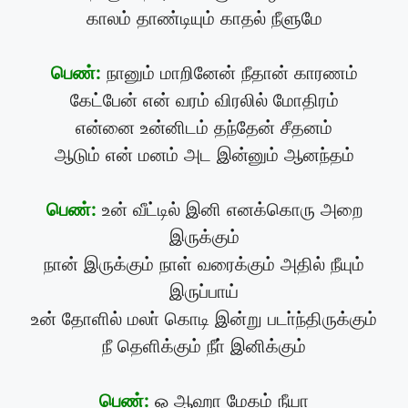
காலம் தாண்டியும் காதல் நீளுமே
பெண்:
நானும் மாறினேன் நீதான் காரணம்
கேட்பேன் என் வரம் விரலில் மோதிரம்
என்னை உன்னிடம் தந்தேன் சீதனம்
ஆடும் என் மனம் அட இன்னும் ஆனந்தம்
பெண்:
உன் வீட்டில் இனி எனக்கொரு அறை
இருக்கும்
நான் இருக்கும் நாள் வரைக்கும் அதில் நீயும்
இருப்பாய்
உன் தோளில் மலா் கொடி இன்று படா்ந்திருக்கும்
நீ தெளிக்கும் நீா் இனிக்கும்
பெண்:
ஓ ஆஹா மேகம் நீயா