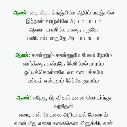
ஆண்:
ஹையோ நெஞ்சிலே ஆடும் ஊஞ்சலே
இந்நாள் வாழ்விலே அடடா டாடடா
ஆஹா வானிலே பாதை ஏறுதே
பனியாய் மாறுதே அடடா டாடடா
ஆண்:
கண்ணும் கண்ணுமே பேசும் நேரமே
வாா்த்தை என்பதே இனிமேல் பாரமே
ஒட்டிக்கொள்ளவே வா என் பக்கமே
பக்கம் என்பதும் இங்கே தூரமே
ஆண்:
ஏழேழு பிறவிகள் உனை தொடா்ந்து
வந்தேன்
ஏனடி என் தேடலை அறியாமல் போனாய்
வான் மீது எனை உனக்கென மினுக்கியவன்