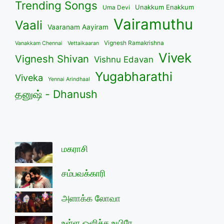
Trending Songs
Unakkum Enakkum
Uma Devi
Vairamuthu
Vaali
Vaaranam Aayiram
Vignesh Ramakrishna
Vanakkam Chennai
Vettaikaaran
Vivek
Vignesh Shivan
Vishnu Edavan
Yugabharathi
Viveka
Yennai Arindhaal
தனுஷ் - Dhanush
மகராசி
சம்பவக்காரி
அளாக்க லோவா
உள்ள ஒளிச்ச உயிரே