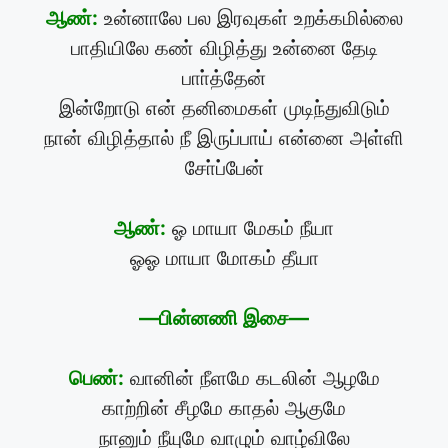
ஆண்:
உன்னாலே பல இரவுகள் உறக்கமில்லை
பாதியிலே கண் விழித்து உன்னை தேடி
பாா்த்தேன்
இன்றோடு என் தனிமைகள் முடிந்துவிடும்
நான் விழித்தால் நீ இருப்பாய் என்னை அள்ளி
சோ்ப்பேன்
ஆண்:
ஓ மாயா மேகம் நீயா
ஓஓ மாயா மோகம் தீயா
—பின்னணி இசை—
பெண்:
வானின் நீளமே கடலின் ஆழமே
காற்றின் சீழமே காதல் ஆகுமே
நானும் நீயுமே வாழும் வாழ்விலே