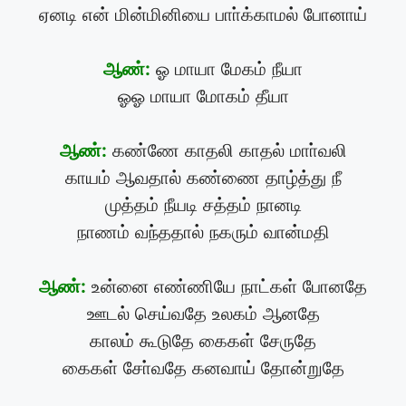
ஏனடி என் மின்மினியை பாா்க்காமல் போனாய்
ஆண்:
ஓ மாயா மேகம் நீயா
ஓஓ மாயா மோகம் தீயா
ஆண்:
கண்ணே காதலி காதல் மாா்வலி
காயம் ஆவதால் கண்ணை தாழ்த்து நீ
முத்தம் நீயடி சத்தம் நானடி
நாணம் வந்ததால் நகரும் வான்மதி
ஆண்:
உன்னை எண்ணியே நாட்கள் போனதே
ஊடல் செய்வதே உலகம் ஆனதே
காலம் கூடுதே கைகள் சேருதே
கைகள் சோ்வதே கனவாய் தோன்றுதே