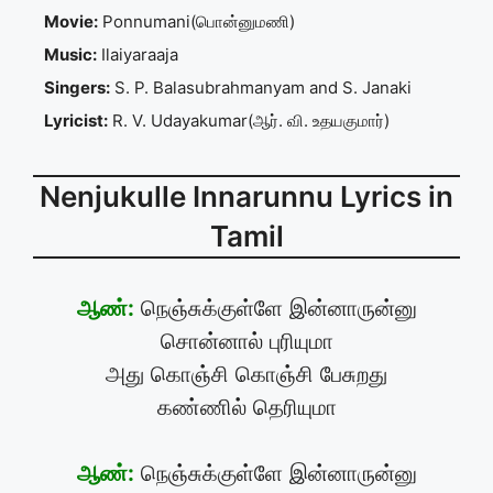
Movie:
Ponnumani(பொன்னுமணி)
Music:
Ilaiyaraaja
Singers:
S. P. Balasubrahmanyam and S. Janaki
Lyricist:
R. V. Udayakumar(ஆர். வி. உதயகுமார்)
Nenjukulle Innarunnu Lyrics in
Tamil
ஆண்:
நெஞ்சுக்குள்ளே இன்னாருன்னு
சொன்னால் புரியுமா
அது கொஞ்சி கொஞ்சி பேசுறது
கண்ணில் தெரியுமா
ஆண்:
நெஞ்சுக்குள்ளே இன்னாருன்னு