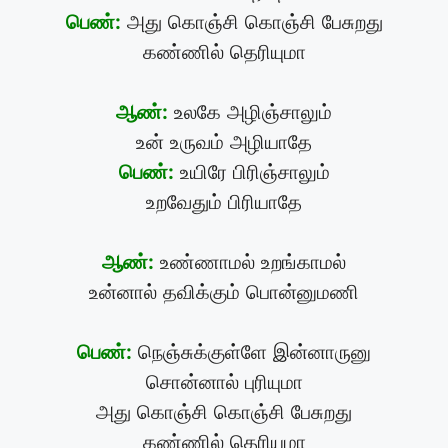
பெண்:
அது கொஞ்சி கொஞ்சி பேசுறது
கண்ணில் தெரியுமா
ஆண்:
உலகே அழிஞ்சாலும்
உன் உருவம் அழியாதே
பெண்:
உயிரே பிரிஞ்சாலும்
உறவேதும் பிரியாதே
ஆண்:
உண்ணாமல் உறங்காமல்
உன்னால் தவிக்கும் பொன்னுமணி
பெண்:
நெஞ்சுக்குள்ளே இன்னாருனு
சொன்னால் புரியுமா
அது கொஞ்சி கொஞ்சி பேசுறது
கண்ணில் தெரியுமா