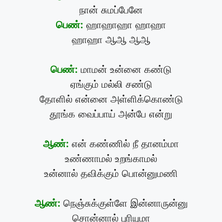
நான் சுமப்பேனே
பெண்:
ஹாஹாஹா ஹாஹா
ஹாஹா ஆஆ ஆஆ
பெண்:
மாமன் உன்னை கண்டு
ஏங்கும் மல்லி சண்டு
தோளில் என்னை அள்ளிக்கொண்டு
தூங்க வைப்பாய் அன்பே என்று
ஆண்:
என் கண்ணில் நீ தானம்மா
உண்ணாமல் உறங்காமல்
உன்னால் தவிக்கும் பொன்னுமணி
ஆண்:
நெஞ்சுக்குள்ளே இன்னாருன்னு
சொன்னால் புரியுமா