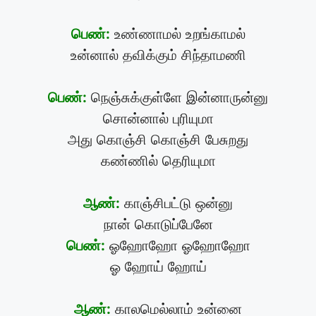
பெண்:
உண்ணாமல் உறங்காமல்
உன்னால் தவிக்கும் சிந்தாமணி
பெண்:
நெஞ்சுக்குள்ளே இன்னாருன்னு
சொன்னால் புரியுமா
அது கொஞ்சி கொஞ்சி பேசுறது
கண்ணில் தெரியுமா
ஆண்:
காஞ்சிபட்டு ஒன்னு
நான் கொடுப்பேனே
பெண்:
ஓஹோஹோ ஓஹோஹோ
ஓ ஹோய் ஹோய்
ஆண்:
காலமெல்லாம் உன்னை