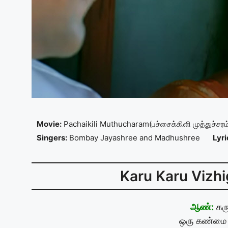
Movie:
Pachaikili Muthucharam(பச்சைக்கிளி முத்துச்சரம
Singers:
Bombay Jayashree and Madhushree
Lyri
Karu Karu Vizhig
ஆண்:
கரு
ஒரு கண்மை