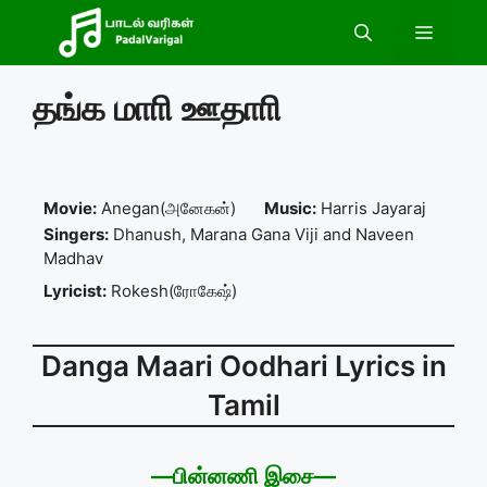
Skip
Menu
to
content
தங்க மாாி ஊதாாி
Movie:
Anegan(அனேகன்)
Music:
Harris Jayaraj
Singers:
Dhanush, Marana Gana Viji and Naveen
Madhav
Lyricist:
Rokesh(ரோகேஷ்)
Danga Maari Oodhari Lyrics in
Tamil
—பின்னணி இசை—