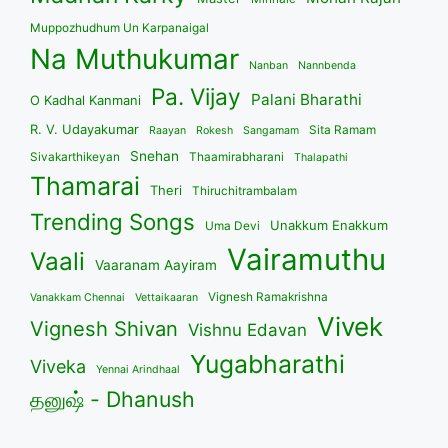
Muppozhudhum Un Karpanaigal
Na Muthukumar
Nanban
Nannbenda
Pa. Vijay
Palani Bharathi
O Kadhal Kanmani
R. V. Udayakumar
Sita Ramam
Raayan
Rokesh
Sangamam
Snehan
Sivakarthikeyan
Thaamirabharani
Thalapathi
Thamarai
Theri
Thiruchitrambalam
Trending Songs
Unakkum Enakkum
Uma Devi
Vairamuthu
Vaali
Vaaranam Aayiram
Vignesh Ramakrishna
Vanakkam Chennai
Vettaikaaran
Vivek
Vignesh Shivan
Vishnu Edavan
Yugabharathi
Viveka
Yennai Arindhaal
தனுஷ் - Dhanush