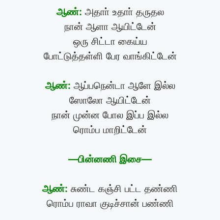
ஆண்:
அதாா் உதாா் தருதல
நான் ஆளா ஆயிட்டேன்
ஒரு சிட்டா கைய்ய
போட்டுத்தள்ளி பேர வாங்கிட்டேன்
ஆண்:
ஆப்பநென்டா ஆளே இல்ல
ஸோலோ ஆயிட்டேன்
நான் முன்ன போல இப்ப இல்ல
ரொம்ப மாறிட்டேன்
—பின்னணி இசை—
ஆண்:
சுண்ட கஞ்சி பட்ட தண்ணி
ரொம்ப ராவா குடிச்சான் பண்ணி