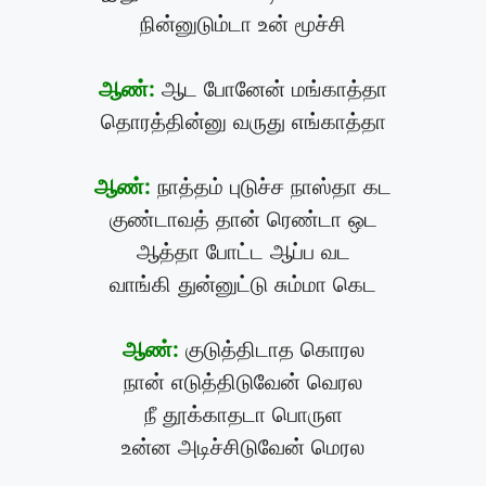
நின்னுடும்டா உன் மூச்சி
ஆண்:
ஆட போனேன் மங்காத்தா
தொரத்தின்னு வருது எங்காத்தா
ஆண்:
நாத்தம் புடுச்ச நாஸ்தா கட
குண்டாவத் தான் ரெண்டா ஒட
ஆத்தா போட்ட ஆப்ப வட
வாங்கி துன்னுட்டு சும்மா கெட
ஆண்:
குடுத்திடாத கொரல
நான் எடுத்திடுவேன் வெரல
நீ தூக்காதடா பொருள
உன்ன அடிச்சிடுவேன் மெரல