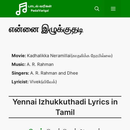
Skip
Menu
to
content
என்னை இழுக்குதடி
Movie:
Kadhalikka Neramillai(காதலிக்க நேரமில்லை)
Music:
A. R. Rahman
Singers:
A. R. Rahman and Dhee
Lyricist:
Vivek(விவேக்)
Yennai Izhukkuthadi Lyrics in
Tamil